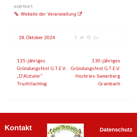
KONTAKT:
Website der Veranstaltung
18. Oktober 2024
125-jähriges
130-jähriges
Gründungsfest G.T.E.V.
Gründungsfest G.T.E.V.
„D’Alztaler“
Hochries-Samerberg
Truchtlaching
Grainbach
Kontakt
Datenschutz