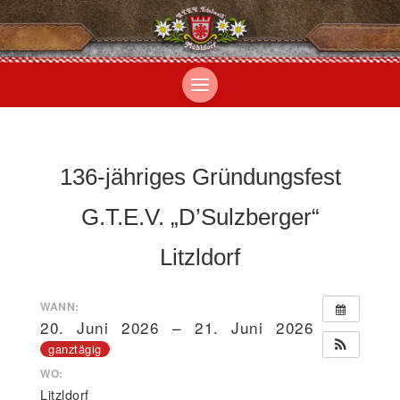
136-jähriges Gründungsfest
G.T.E.V. „D’Sulzberger“
Litzldorf
WANN:
20. Juni 2026 – 21. Juni 2026
ganztägig
WO:
Litzldorf