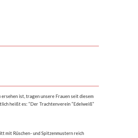
ersehen ist, tragen unsere Frauen seit diesem
lich heißt es: “Der Trachtenverein “Edelweiß”
tt mit Rüschen- und Spitzenmustern reich