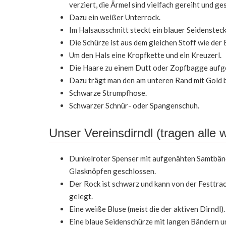
verziert, die Ärmel sind vielfach gereiht und ge
Dazu ein weißer Unterrock.
Im Halsausschnitt steckt ein blauer Seidensteck
Die Schürze ist aus dem gleichen Stoff wie der 
Um den Hals eine Kropfkette und ein Kreuzerl.
Die Haare zu einem Dutt oder Zopfbagge aufg
Dazu trägt man den am unteren Rand mit Gold b
Schwarze Strumpfhose.
Schwarzer Schnür- oder Spangenschuh.
Unser Vereinsdirndl (tragen alle w
Dunkelroter Spenser mit aufgenähten Samtbände
Glasknöpfen geschlossen.
Der Rock ist schwarz und kann von der Festtrac
gelegt.
Eine weiße Bluse (meist die der aktiven Dirndl).
Eine blaue Seidenschürze mit langen Bändern u