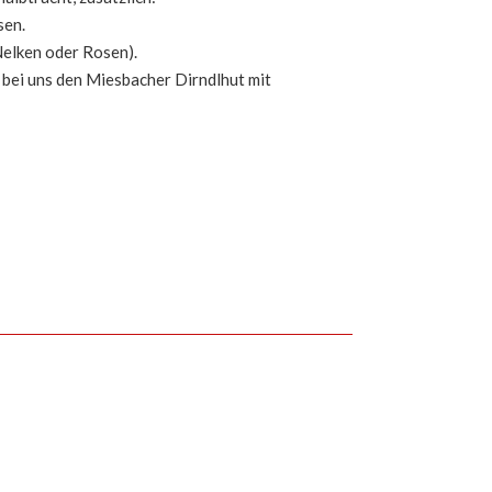
sen.
Nelken oder Rosen).
 bei uns den Miesbacher Dirndlhut mit