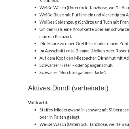
Kittlblech.
Weiße Wäsch (Unterrock, Tanzhose, weiße Ba
Weiße Bluse mit Puffärmeln und viereckigem A
Weißes Seidenzeug (Schürze und Tuch mit Fran
Um den Hals eine Kropfkette oder ein schwarze
man ein Kreuzerl.
Die Haare zu einer Gretlfrisur oder einem Zo
Im Ausschnitt rote Bleame (Nelken oder Rosen)
Auf dem Kopf den Miesbacher Dirndlhut mit Ad
Schwarzer Haferl- oder Spangenschuh.
Schwarze “Berchtesgadener Jacke”.
Aktives Dirndl (verheiratet)
Volltracht:
Steifes Miedergwand in schwarz mit Silbergesc
oder in Falten gelegt.
Weiße Wäsch (Unterrock, Tanzhose, weiße Ba