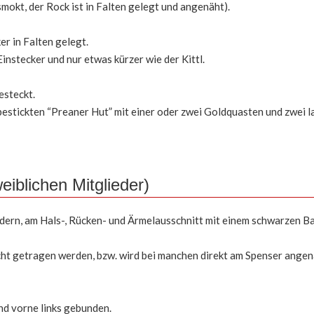
smokt, der Rock ist in Falten gelegt und angenäht).
er in Falten gelegt.
Einstecker und nur etwas kürzer wie der Kittl.
esteckt.
estickten “Preaner Hut” mit einer oder zwei Goldquasten und zwei 
eiblichen Mitglieder)
rn, am Hals-, Rücken- und Ärmelausschnitt mit einem schwarzen Ba
ht getragen werden, bzw. wird bei manchen direkt am Spenser angenä
nd vorne links gebunden.