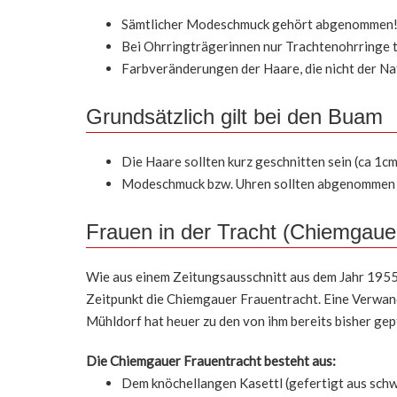
Sämtlicher Modeschmuck gehört abgenommen
Bei Ohrringträgerinnen nur Trachtenohrringe t
Farbveränderungen der Haare, die nicht der Na
Grundsätzlich gilt bei den Buam
Die Haare sollten kurz geschnitten sein (ca 1
Modeschmuck bzw. Uhren sollten abgenommen
Frauen in der Tracht (Chiemgaue
Wie aus einem Zeitungsausschnitt aus dem Jahr 1955,
Zeitpunkt die Chiemgauer Frauentracht. Eine Verwand
Mühldorf hat heuer zu den von ihm bereits bisher ge
Die Chiemgauer Frauentracht besteht aus:
Dem knöchellangen Kasettl (gefertigt aus schw