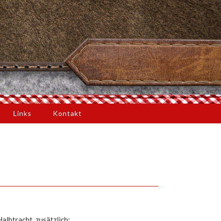
Links
Kontakt
albtracht, zusätzlich: