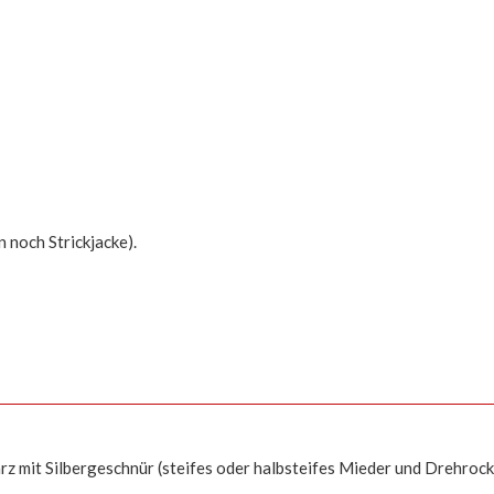
 noch Strickjacke).
rz mit Silbergeschnür (steifes oder halbsteifes Mieder und Drehro