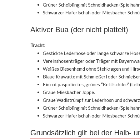
Grüner Scheibling mit Schneidhacken (Spielhahn
Schwarzer Haferlschuh oder Miesbacher Schnü
Aktiver Bua (der nicht plattelt)
Tracht:
Gestickte Lederhose oder lange schwarze Hose
Vereinshosenträger oder Träger mit Bayernwa
Weißes Biesenhemd ohne Stehkragen und Hirsch
Blaue Krawatte mit Schmießerl oder Schmießerl 
Ein rot paspoliertes, grünes “Kettlschilee” (Lei
Graue Miesbacher Joppe.
Graue Wadlstrümpf zur Lederhosn und schwarz
Grüner Scheibling mit Schneidhacken (Spielhahn
Schwarzer Haferlschuh oder Miesbacher Schnü
Grundsätzlich gilt bei der Halb- u