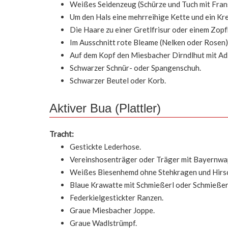
Weißes Seidenzeug (Schürze und Tuch mit Fran
Um den Hals eine mehrreihige Kette und ein Kre
Die Haare zu einer Gretlfrisur oder einem Zop
Im Ausschnitt rote Bleame (Nelken oder Rosen)
Auf dem Kopf den Miesbacher Dirndlhut mit Ad
Schwarzer Schnür- oder Spangenschuh.
Schwarzer Beutel oder Korb.
Aktiver Bua (Plattler)
Tracht:
Gestickte Lederhose.
Vereinshosenträger oder Träger mit Bayernwa
Weißes Biesenhemd ohne Stehkragen und Hirschh
Blaue Krawatte mit Schmießerl oder Schmießerl 
Federkielgestickter Ranzen.
Graue Miesbacher Joppe.
Graue Wadlstrümpf.