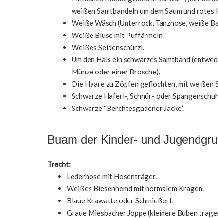
weißen Samtbandeln um dem Saum und rotes Ki
Weiße Wäsch (Unterrock, Tanzhose, weiße B
Weiße Bluse mit Puffärmeln.
Weißes Seidenschürzl.
Um den Hals ein schwarzes Samtband (entweder
Münze oder einer Brosche).
Die Haare zu Zöpfen geflochten, mit weißen
Schwarze Haferl-, Schnür- oder Spangenschuh
Schwarze “Berchtesgadener Jacke”.
Buam der Kinder- und Jugendgr
Tracht:
Lederhose mit Hosenträger.
Weißes Biesenhemd mit normalem Kragen.
Blaue Krawatte oder Schmießerl.
Graue Miesbacher Joppe (kleinere Buben tragen