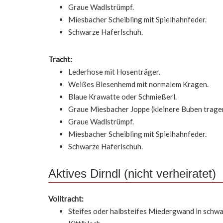
Graue Wadlstrümpf.
Miesbacher Scheibling mit Spielhahnfeder.
Schwarze Haferlschuh.
Tracht:
Lederhose mit Hosenträger.
Weißes Biesenhemd mit normalem Kragen.
Blaue Krawatte oder Schmießerl.
Graue Miesbacher Joppe (kleinere Buben tragen
Graue Wadlstrümpf.
Miesbacher Scheibling mit Spielhahnfeder.
Schwarze Haferlschuh.
Aktives Dirndl (nicht verheiratet)
Volltracht:
Steifes oder halbsteifes Miedergwand in schwa