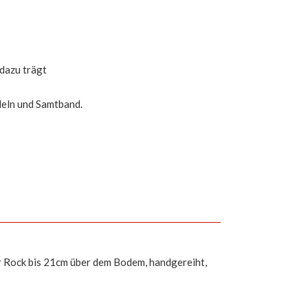
dazu trägt
deln und Samtband.
er Rock bis 21cm über dem Bodem, handgereiht,