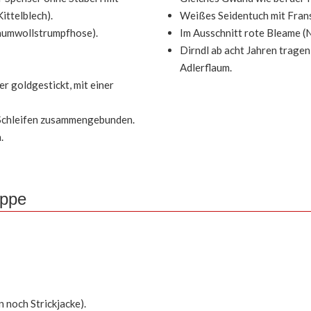
ttelblech).
Weißes Seidentuch mit Fran
aumwollstrumpfhose).
Im Ausschnitt rote Bleame (
Dirndl ab acht Jahren tragen
Adlerflaum.
 goldgestickt, mit einer
 Schleifen zusammengebunden.
.
uppe
 noch Strickjacke).