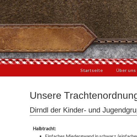
Startseite
Über un
Unsere Trachtenordnun
Dirndl der Kinder- und Jugendgr
Halbtracht:
Einfaches Miedergwand in schwarz, (einfacher