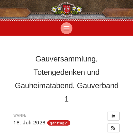
Gauversammlung,
Totengedenken und
Gauheimatabend, Gauverband
1
WANN:
18. Juli 2026
ganztägig