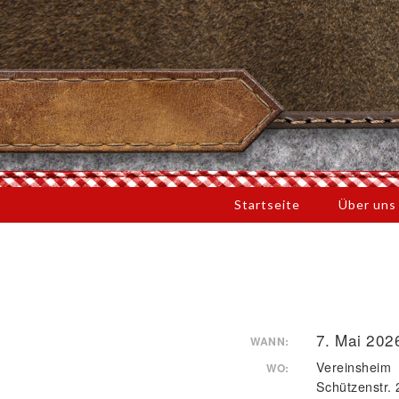
Startseite
Über un
7. Mai 202
WANN:
Vereinsheim
WO:
Schützenstr. 