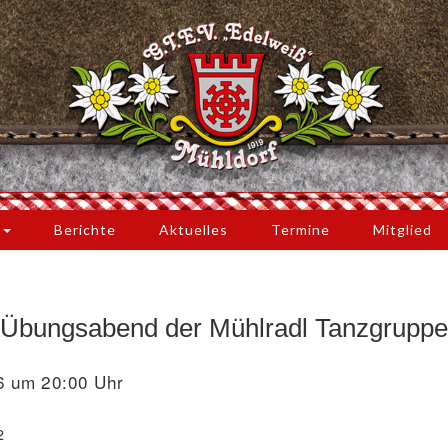
s
Berichte
Aktuelles
Termine
Mitglied
Übungsabend der Mühlradl Tanzgruppe
6 um 20:00 Uhr
2