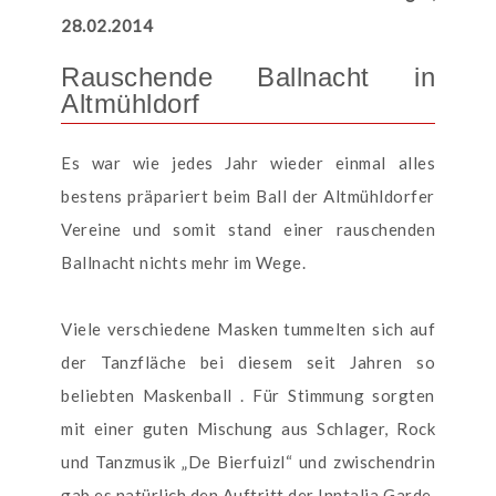
28.02.2014
Rauschende Ballnacht in
Altmühldorf
Es war wie jedes Jahr wieder einmal alles
bestens präpariert beim Ball der Altmühldorfer
Vereine und somit stand einer rauschenden
Ballnacht nichts mehr im Wege.
Viele verschiedene Masken tummelten sich auf
der Tanzfläche bei diesem seit Jahren so
beliebten Maskenball . Für Stimmung sorgten
mit einer guten Mischung aus Schlager, Rock
und Tanzmusik „De Bierfuizl“ und zwischendrin
gab es natürlich den Auftritt der Inntalia Garde.