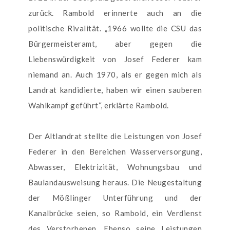
zurück. Rambold erinnerte auch an die
politische Rivalität. „1966 wollte die CSU das
Bürgermeisteramt, aber gegen die
Liebenswürdigkeit von Josef Federer kam
niemand an. Auch 1970, als er gegen mich als
Landrat kandidierte, haben wir einen sauberen
Wahlkampf geführt“, erklärte Rambold.
Der Altlandrat stellte die Leistungen von Josef
Federer in den Bereichen Wasserversorgung,
Abwasser, Elektrizität, Wohnungsbau und
Baulandausweisung heraus. Die Neugestaltung
der Mößlinger Unterführung und der
Kanalbrücke seien, so Rambold, ein Verdienst
des Verstorbenen. Ebenso seine Leistungen