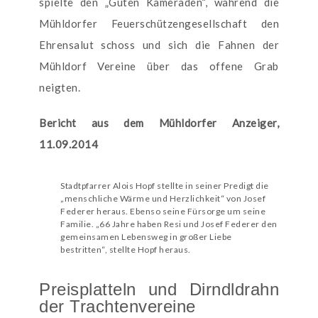
spielte den „Guten Kameraden“, während die
Mühldorfer Feuerschützengesellschaft den
Ehrensalut schoss und sich die Fahnen der
Mühldorf Vereine über das offene Grab
neigten.
Bericht aus dem Mühldorfer Anzeiger,
11.09.2014
Stadtpfarrer Alois Hopf stellte in seiner Predigt die
„menschliche Wärme und Herzlichkeit“ von Josef
Federer heraus. Ebenso seine Fürsorge um seine
Familie. „66 Jahre haben Resi und Josef Federer den
gemeinsamen Lebensweg in großer Liebe
bestritten“, stellte Hopf heraus.
Preisplatteln und Dirndldrahn
der Trachtenvereine