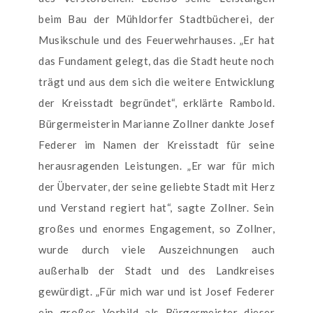
beim Bau der Mühldorfer Stadtbücherei, der
Musikschule und des Feuerwehrhauses. „Er hat
das Fundament gelegt, das die Stadt heute noch
trägt und aus dem sich die weitere Entwicklung
der Kreisstadt begründet“, erklärte Rambold.
Bürgermeisterin Marianne Zollner dankte Josef
Federer im Namen der Kreisstadt für seine
herausragenden Leistungen. „Er war für mich
der Übervater, der seine geliebte Stadt mit Herz
und Verstand regiert hat“, sagte Zollner. Sein
großes und enormes Engagement, so Zollner,
wurde durch viele Auszeichnungen auch
außerhalb der Stadt und des Landkreises
gewürdigt. „Für mich war und ist Josef Federer
ein großes Vorbild als Bürgermeister dieser