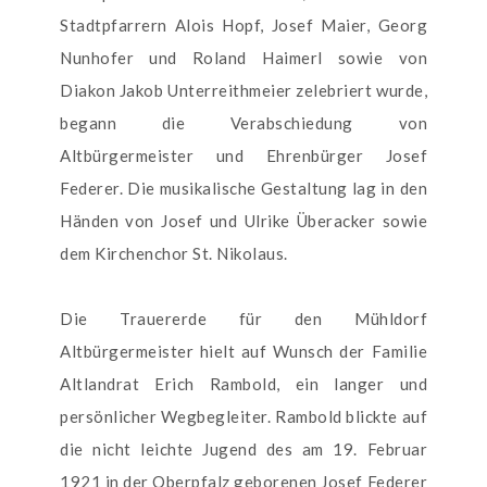
Stadtpfarrern Alois Hopf, Josef Maier, Georg
Nunhofer und Roland Haimerl sowie von
Diakon Jakob Unterreithmeier zelebriert wurde,
begann die Verabschiedung von
Altbürgermeister und Ehrenbürger Josef
Federer. Die musikalische Gestaltung lag in den
Händen von Josef und Ulrike Überacker sowie
dem Kirchenchor St. Nikolaus.
Die Trauererde für den Mühldorf
Altbürgermeister hielt auf Wunsch der Familie
Altlandrat Erich Rambold, ein langer und
persönlicher Wegbegleiter. Rambold blickte auf
die nicht leichte Jugend des am 19. Februar
1921 in der Oberpfalz geborenen Josef Federer