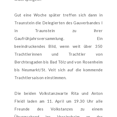
Gut eine Woche später treffen sich dann in
Traunstein die Delegierten des Gauverbandes I
in Traunstein zu ihrer
Gaufrühjahrsversammlung. Ein
beeindruckendes Bild, wenn weit über 350
Trachtlerinnen und Trachtler von
Berchtesgaden bis Bad Tölz und von Rosenheim
bis Neumarkt/St. Veit sich auf die kommende
Trachtlersaison einstimmen.
Die beiden Volkstanzwarte Rita und Anton
Fleidl laden am 11. April um 19.30 Uhr alle
Freunde des Volkstanzes zu einem
Übungsabend ins Vereinsheim an der