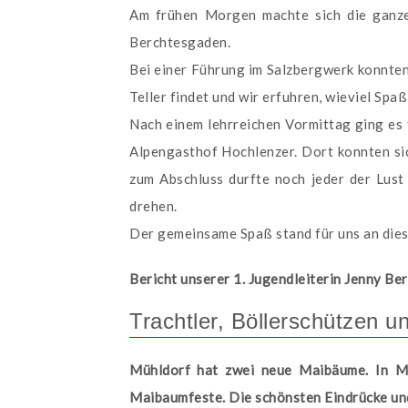
Am frühen Morgen machte sich die ganze
Berchtesgaden.
Bei einer Führung im Salzbergwerk konnten
Teller findet und wir erfuhren, wieviel Sp
Nach einem lehrreichen Vormittag ging es 
Alpengasthof Hochlenzer. Dort konnten sic
zum Abschluss durfte noch jeder der Lust
drehen.
Der gemeinsame Spaß stand für uns an dies
Bericht unserer 1. Jugendleiterin Jenny Be
Trachtler, Böllerschützen u
Mühldorf hat zwei neue Maibäume. In Mö
Maibaumfeste. Die schönsten Eindrücke und