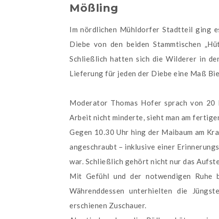
Mößling
Im nördlichen Mühldorfer Stadtteil ging 
Diebe von den beiden Stammtischen „Hüt
Schließlich hatten sich die Wilderer in d
Lieferung für jeden der Diebe eine Maß Bie
Moderator Thomas Hofer sprach von 20 Kis
Arbeit nicht minderte, sieht man am fertige
Gegen 10.30 Uhr hing der Maibaum am Kran
angeschraubt – inklusive einer Erinnerung
war. Schließlich gehört nicht nur das Aufst
Mit Gefühl und der notwendigen Ruhe br
Währenddessen unterhielten die Jüngste
erschienen Zuschauer.