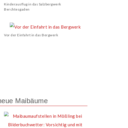
Kinderausflug in das Salzbergwerk
Berchtesgaden
Vor der Einfahrt in das Bergwerk
i neue Maibäume