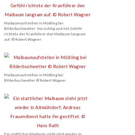
Maibaumaufstellen in Mößling bei
Bilderbuchwetter: Vorsichtig und mit Gefühl
richtete der Kranführer den Maibaum langsam
auf. © Robert Wagner
Maibaumaufstellen in Mößling bei
Bilderbuchwetter © Robert Wagner
Ein stattlicher Maibaum steht jetzt wieder in