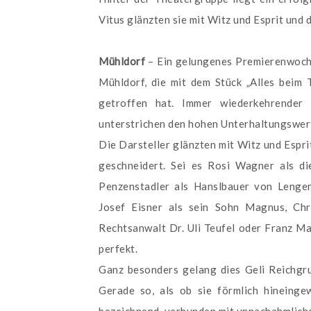
Vitus glänzten sie mit Witz und Esprit und 
Mühldorf
– Ein gelungenes Premierenwoche
Mühldorf, die mit dem Stück „Alles beim 
getroffen hat. Immer wiederkehrender 
unterstrichen den hohen Unterhaltungswer
Die Darsteller glänzten mit Witz und Espri
geschneidert. Sei es Rosi Wagner als die
Penzenstadler als Hanslbauer von Lengen
Josef Eisner als sein Sohn Magnus, Chr
Rechtsanwalt Dr. Uli Teufel oder Franz Ma
perfekt.
Ganz besonders gelang dies Geli Reichgrub
Gerade so, als ob sie förmlich hineinge