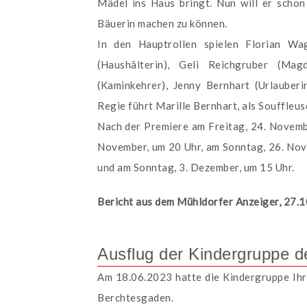
Mädel ins Haus bringt. Nun will er schon
Bäuerin machen zu können.
In den Hauptrollen spielen Florian Wa
(Haushälterin), Geli Reichgruber (Mag
(Kaminkehrer), Jenny Bernhart (Urlauberi
Regie führt Marille Bernhart, als Souffleu
Nach der Premiere am Freitag, 24. Novembe
November, um 20 Uhr, am Sonntag, 26. Nov
und am Sonntag, 3. Dezember, um 15 Uhr.
Bericht aus dem Mühldorfer Anzeiger, 27.
Ausflug der Kindergruppe d
Am 18.06.2023 hatte die Kindergruppe Ih
Berchtesgaden.