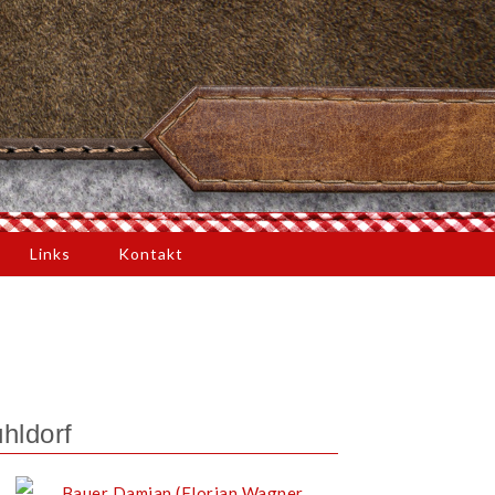
Links
Kontakt
hldorf