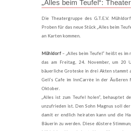
„Alles beim Teufel“: Theate
Die Theatergruppe des G.T.E.V. Mühldor
Proben für das neue Stück „Alles beim Teuf
an Karten kommen.
Mühldorf
– „Alles beim Teufel“ heißt es im
das am Freitag, 24. November, um 20 U
bäuerliche Groteske in drei Akten stammt 
Geli’s Cafe im InnCarrèe in der Äußeren
Oktober.
„Alles ist zum Teufel holen“, behauptet 
unzufrieden ist. Den Sohn Magnus soll der 
damit er endlich heiraten kann und die Hau
Bäuerin zu werden. Diese düstere Stimmung 