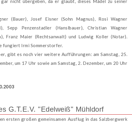
 gar nicht übergeben, da er glaubt, dieses Mädel zu seiner
gner (Bauer), Josef Eisner (Sohn Magnus), Rosi Wagner
d), Sepp Penzenstadler (Hanslbauer), Christian Wagner
n), Franz Maier (Rechtsanwalt) und Ludwig Koller (Notar).
se fungiert Irmi Sommerstorfer.
r, gibt es noch vier weitere Aufführungen: am Samstag, 25.
ember, um 17 Uhr sowie am Samstag, 2. Dezember, um 20 Uhr
10.2003
es G.T.E.V. "Edelweiß" Mühldorf
ren ersten großen gemeinsamen Ausflug in das Salzbergwerk